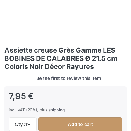
Assiette creuse Grès Gamme LES
BOBINES DE CALABRES Ø 21.5 cm
Coloris Noir Décor Rayures
Be the first to review this item
7,95 €
incl. VAT (20%), plus
shipping
Qty.:
1
Add to cart