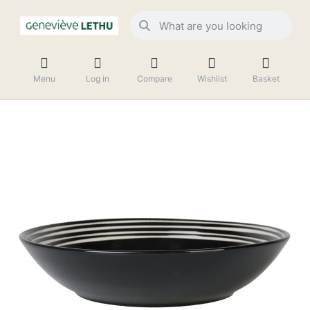
Menu
Log in
Compare
Wishlist
Basket