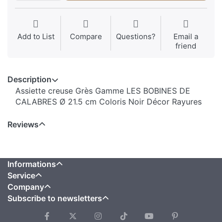
Add to List
Compare
Questions?
Email a
friend
Description
Assiette creuse Grès Gamme LES BOBINES DE
CALABRES Ø 21.5 cm Coloris Noir Décor Rayures
Reviews
Informations
Service
Company
Subscribe to newsletters