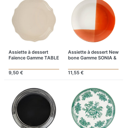
Assiette à dessert
Assiette à dessert New
Faïence Gamme TABLE
bone Gamme SONIA &
DIANE Ø 21 cm Coloris
ROBERT Ø 21 cm
Crème
Coloris Rouge
9,50 €
11,55 €