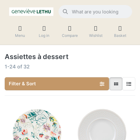
Menu
Log in
Compare
Wishlist
Basket
Assiettes à dessert
1-24
of
32
Filter & Sort