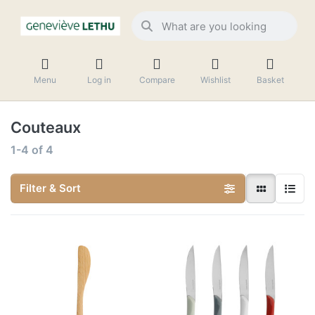
Menu
Log in
Compare
Wishlist
Basket
Couteaux
1-4
of
4
Filter & Sort