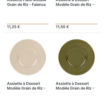
Grain de Riz - Faïence
Modèle Grain de Riz -
Coloris Kaki - Ø 27 cm
Faïence Blanche - Ø 21
cm
11,25 €
11,50 €
Assiette à Dessert
Assiette à Dessert
Modèle Grain de Riz -
Modèle Grain de Riz -
Faïence Coloris Taupe
Faïence Kaki - Ø 21 cm
- Ø 21 cm