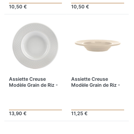
10,50 €
10,50 €
Assiette Creuse
Assiette Creuse
Modèle Grain de Riz -
Modèle Grain de Riz -
Faïence Blanche - Ø
Faïence Coloris Taupe
22,5 cm
- Ø 22,5 cm
13,90 €
11,25 €