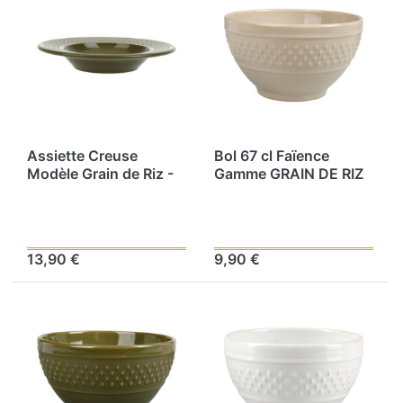
Assiette Creuse
Bol 67 cl Faïence
Modèle Grain de Riz -
Gamme GRAIN DE RIZ
Faïence Kaki - Ø 22,5
Ø 14 cm H 8 cm
cm
13,90 €
9,90 €