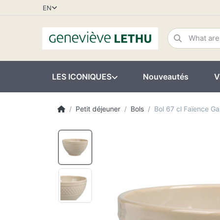
EN
LES ICONIQUES
Nouveautés
V
Petit déjeuner
Bols
Bol 67 cl Faïence 