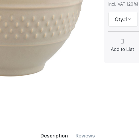
incl. VAT (20%)
Qty.:
1
Add to List
Description
Reviews