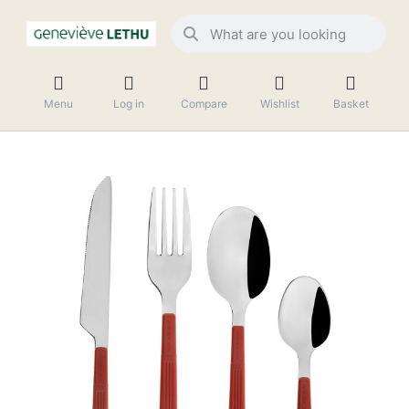
Menu
Log in
Compare
Wishlist
Basket