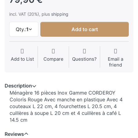
incl. VAT (20%), plus
shipping
Qty.:
1
Add to cart
Add to List
Compare
Questions?
Email a
friend
Description
Ménagère 16 pièces Inox Gamme CORDEROY
Coloris Rouge Avec manche en plastique Avec 4
couteaux L 22 cm, 4 fourchettes L 20.5 cm, 4
cuillères à soupe L 20 cm et 4 cuillères à café L
14.5 cm
Reviews