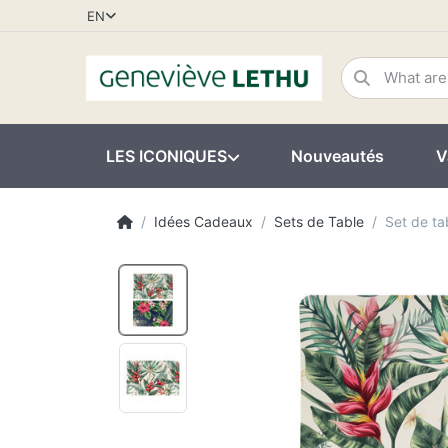
EN
LES ICONIQUES
Nouveautés
V
Idées Cadeaux
Sets de Table
Set de t