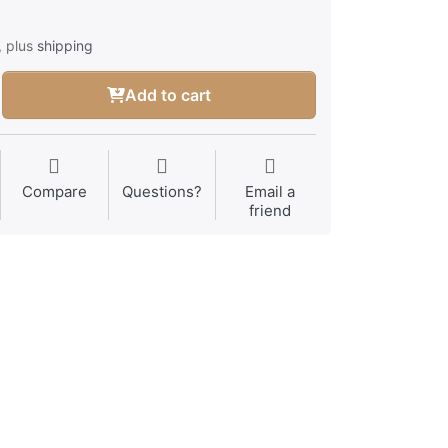
, plus
shipping
Add to cart
Compare
Questions?
Email a
friend