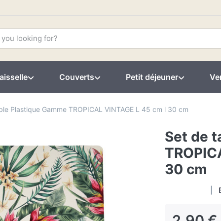
aisselle
Couverts
Petit déjeuner
Ver
able Plastique Gamme TROPICAL VINTAGE L 45 cm l 30 cm
Set de 
TROPICA
30 cm
2,90 €