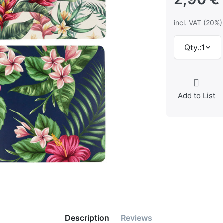
incl. VAT (20%)
Qty.:
1
Add to List
Description
Reviews