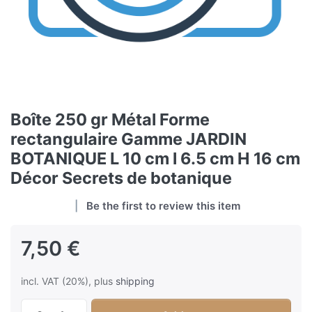
Boîte 250 gr Métal Forme
rectangulaire Gamme JARDIN
BOTANIQUE L 10 cm l 6.5 cm H 16 cm
Décor Secrets de botanique
Be the first to review this item
7,50 €
incl. VAT (20%), plus
shipping