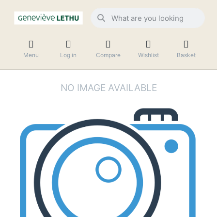
Menu
Log in
Compare
Wishlist
Basket