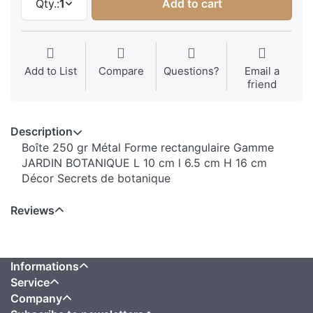
Qty.:
1
Add to cart
Add to List
Compare
Questions?
Email a
friend
Description
Boîte 250 gr Métal Forme rectangulaire Gamme
JARDIN BOTANIQUE L 10 cm l 6.5 cm H 16 cm
Décor Secrets de botanique
Reviews
Informations
Service
Company